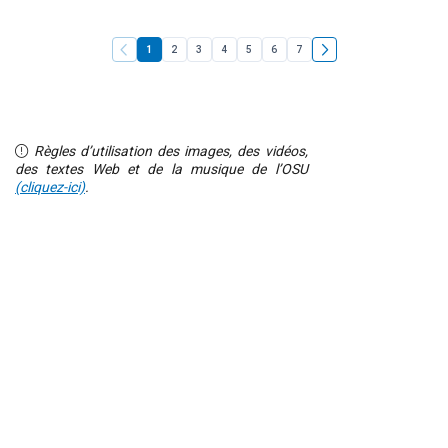
1
2
3
4
5
6
7
Règles d’utilisation des images, des vidéos,
des textes Web et de la musique de l’OSU
(cliquez-ici)
.