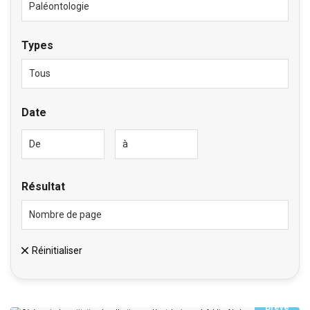
Types
Date
Résultat
Réinitialiser
Brève