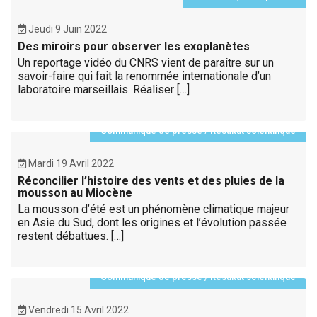
Jeudi 9 Juin 2022
Des miroirs pour observer les exoplanètes
Un reportage vidéo du CNRS vient de paraître sur un
savoir-faire qui fait la renommée internationale d’un
laboratoire marseillais. Réaliser […]
Communiqué de presse
/
Résultat scientifique
Mardi 19 Avril 2022
Réconcilier l’histoire des vents et des pluies de la
mousson au Miocène
La mousson d’été est un phénomène climatique majeur
en Asie du Sud, dont les origines et l’évolution passée
restent débattues. […]
Communiqué de presse
/
Résultat scientifique
Vendredi 15 Avril 2022