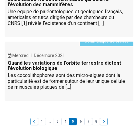
l’évolution des mammifères
Une équipe de paléontologues et géologues français,
américains et turcs dirigée par des chercheurs du
CNRS [1] révèle l’existence d’un continent […]
Communiqué de presse
Mercredi 1 Décembre 2021
Quand les variations de l’orbite terrestre dictent
l’évolution biologique
Les coccolithophores sont des micro-algues dont la
particularité est de former autour de leur unique cellule
de minuscules plaques de […]
1
…
3
4
5
6
7
8