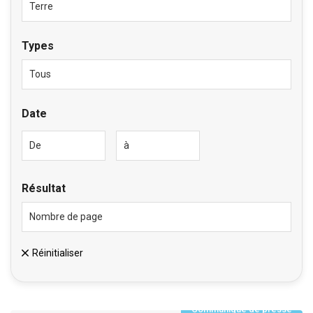
Types
Date
Résultat
Réinitialiser
Communiqué de presse