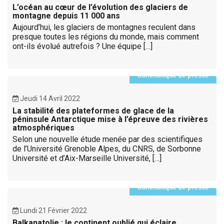
L’océan au cœur de l’évolution des glaciers de
montagne depuis 11 000 ans
Aujourd’hui, les glaciers de montagnes reculent dans
presque toutes les régions du monde, mais comment
ont-ils évolué autrefois ? Une équipe […]
Communiqué de presse
Jeudi 14 Avril 2022
La stabilité des plateformes de glace de la
péninsule Antarctique mise à l’épreuve des rivières
atmosphériques
Selon une nouvelle étude menée par des scientifiques
de l’Université Grenoble Alpes, du CNRS, de Sorbonne
Université et d’Aix-Marseille Université, […]
Communiqué de presse
Lundi 21 Février 2022
Balkanatolie : le continent oublié qui éclaire