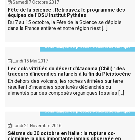
Samedi 7 Octobre 2017
Fête de la science : Retrouvez le programme des
équipes de l’OSU Institut Pythéas
Du 7 au 15 octobre, la Fête de la Science se déploie
dans la France entière et notre région n’est […]
Communiqué de presse
/
Résultat scientifique
Lundi 15 Mai 2017
Les sols vitrifiés du désert d’Atacama (Chili) : des
traceurs d’incendies naturels à la fin du Pleistocène
En dehors des volcans, les roches vitrifiées sur terre
résultent d’incendies spontanés déclenchés ou
alimentés par des composés organiques fossiles […]
Communiqué de presse
/
Résultat scientifique
Lundi 21 Novembre 2016
Séisme du 30 octobre en Italie : la rupture co-
sismique la plus importante jamais observée en