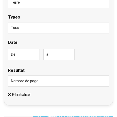
Types
Date
Résultat
Réinitialiser
Communiqué de presse
/
Résultat scientifique