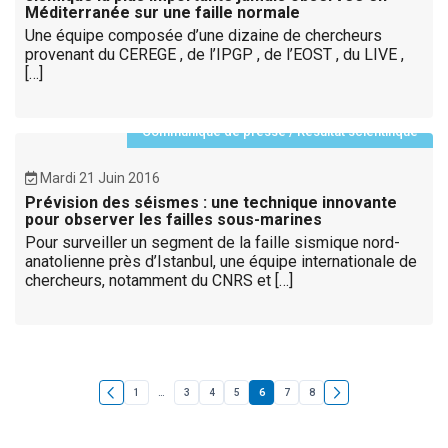
Méditerranée sur une faille normale
Une équipe composée d’une dizaine de chercheurs
provenant du CEREGE , de l’IPGP , de l’EOST , du LIVE ,
[…]
Communiqué de presse
/
Résultat scientifique
Mardi 21 Juin 2016
Prévision des séismes : une technique innovante
pour observer les failles sous-marines
Pour surveiller un segment de la faille sismique nord-
anatolienne près d’Istanbul, une équipe internationale de
chercheurs, notamment du CNRS et […]
1
…
3
4
5
6
7
8