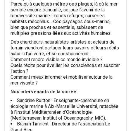
Parce qu’à quelques mètres des plages, là où la mer
semble encore tranquille, se joue l’avenir de la
biodiversité marine : zones refuges, nurseries,
habitats méconnus… Ces paysages sous-marins,
bien que proches et essentiels, subissent de
multiples pressions liées aux activités humaines.
Des chercheurs, naturalistes, artistes et acteurs de
terrain viendront partager leurs savoirs et leurs récits
autour d’un verre, et se questionneront :
Comment rendre visible ce monde invisible ?
Quels récits pour éveiller les consciences et susciter
l’action ?
Comment mieux informer et mobiliser autour de la
mer vivante ?
Nos intervenants de la soirée :
Sandrine Ruitton : Enseignante-chercheure en
écologie marine à Aix-Marseille Université, rattachée
à l’Institut Méditerranéen d’Océanologie
(Mediterranean Institut of Oceanography, MIO).
Brahim Timricht : Directeur de l’association Le
Grand Bleu.