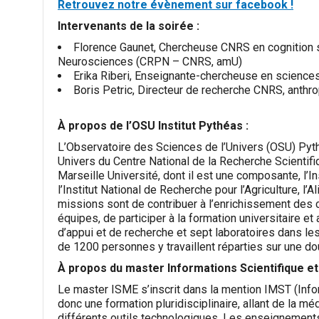
Retrouvez notre évènement sur facebook !
Intervenants de la soirée :
Florence Gaunet, Chercheuse CNRS en cognition 
Neurosciences (CRPN – CNRS, amU)
Erika Riberi, Enseignante-chercheuse en sciences
Boris Petric, Directeur de recherche CNRS, anthr
À propos de l’OSU Institut Pythéas :
L’Observatoire des Sciences de l’Univers (OSU) Pyth
Univers du Centre National de la Recherche Scientifiq
Marseille Université, dont il est une composante, l’
l’Institut National de Recherche pour l’Agriculture, l
missions sont de contribuer à l’enrichissement des 
équipes, de participer à la formation universitaire et 
d’appui et de recherche et sept laboratoires dans le
de 1200 personnes y travaillent réparties sur une d
À propos du master Informations Scientifique e
Le master ISME s’inscrit dans la mention IMST (Infor
donc une formation pluridisciplinaire, allant de la méd
différents outils technologiques. Les enseignement