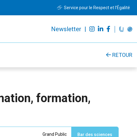
Service pour le Respect et l’Égalité
Newsletter |
RETOUR
mation, formation,
Grand Public
Bar des sciences