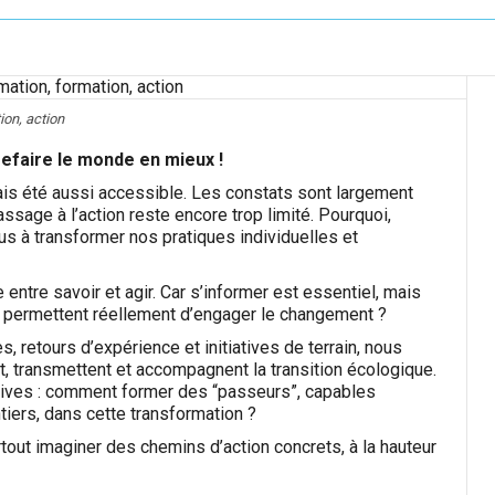
on, action
efaire le monde en mieux !
ais été aussi accessible. Les constats sont largement
assage à l’action reste encore trop limité. Pourquoi,
s à transformer nos pratiques individuelles et
ntre savoir et agir. Car s’informer est essentiel, mais
rs permettent réellement d’engager le changement ?
, retours d’expérience et initiatives de terrain, nous
, transmettent et accompagnent la transition écologique.
tives : comment former des “passeurs”, capables
tiers, dans cette transformation ?
out imaginer des chemins d’action concrets, à la hauteur