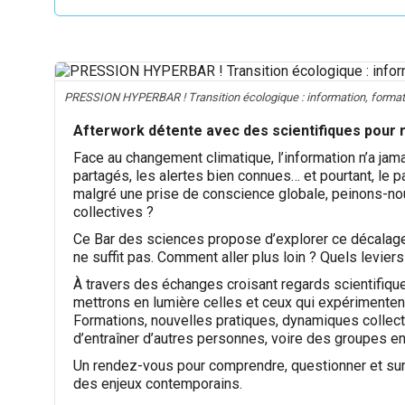
PRESSION HYPERBAR ! Transition écologique : information, formati
Afterwork détente avec des scientifiques pour r
Face au changement climatique, l’information n’a jam
partagés, les alertes bien connues… et pourtant, le p
malgré une prise de conscience globale, peinons-nou
collectives ?
Ce Bar des sciences propose d’explorer ce décalage e
ne suffit pas. Comment aller plus loin ? Quels levie
À travers des échanges croisant regards scientifiques
mettrons en lumière celles et ceux qui expérimentent
Formations, nouvelles pratiques, dynamiques collec
d’entraîner d’autres personnes, voire des groupes en
Un rendez-vous pour comprendre, questionner et surt
des enjeux contemporains.