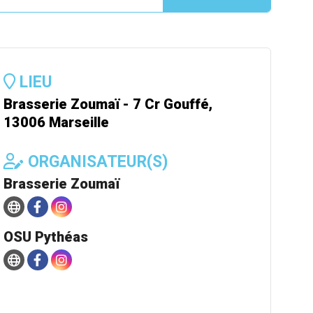
LIEU
Brasserie Zoumaï - 7 Cr Gouffé,
13006 Marseille
ORGANISATEUR(S)
Brasserie Zoumaï
OSU Pythéas