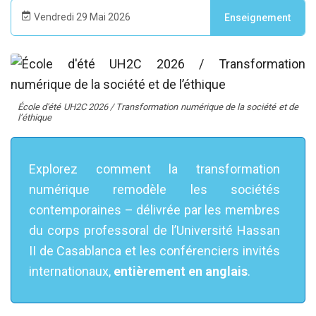
Vendredi 29 Mai 2026
Enseignement
École d'été UH2C 2026 / Transformation numérique de la société et de
l’éthique
Explorez comment la transformation
numérique remodèle les sociétés
contemporaines – délivrée par les membres
du corps professoral de l’Université Hassan
II de Casablanca et les conférenciers invités
internationaux,
entièrement en anglais
.