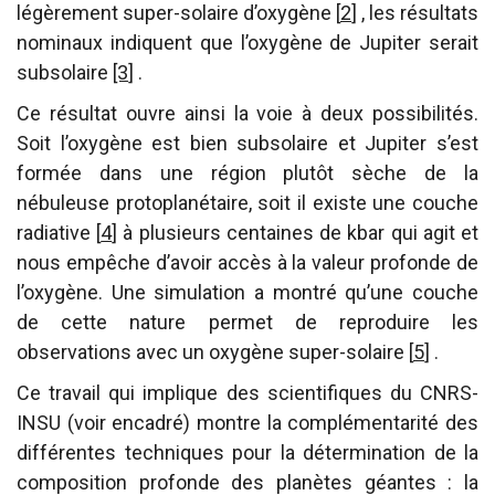
légèrement super-solaire d’oxygène
[
2
]
, les résultats
nominaux indiquent que l’oxygène de Jupiter serait
subsolaire
[3
]
.
Ce résultat ouvre ainsi la voie à deux possibilités.
Soit l’oxygène est bien subsolaire et Jupiter s’est
formée dans une région plutôt sèche de la
nébuleuse protoplanétaire, soit il existe une couche
radiative
[
4
]
à plusieurs centaines de kbar qui agit et
nous empêche d’avoir accès à la valeur profonde de
l’oxygène. Une simulation a montré qu’une couche
de cette nature permet de reproduire les
observations avec un oxygène super-solaire
[
5
]
.
Ce travail qui implique des scientifiques du CNRS-
INSU (voir encadré) montre la complémentarité des
différentes techniques pour la détermination de la
composition profonde des planètes géantes : la