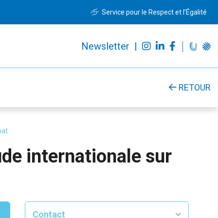
Service pour le Respect et l’Égalité
Newsletter |
RETOUR
mat
de internationale sur
Contact