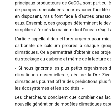
principaux producteurs de CaCO₃, sont particuliè
de pompes spécialisées pour évacuer l’acidité de
en disposent, mais font face à d’autres pressio
eaux. Ensemble, ces groupes déterminent le deven
simplifier à l’excès la manière dont l’océan réagit
L’article appelle à des efforts urgents pour mieux
carbonate de calcium propres à chaque grou
climatiques. Cela permettrait d’obtenir des pro
du stockage du carbone et même de la lecture de
« Si nous ignorons les plus petits organismes 
climatiques essentielles », déclare la Dre Zive
climatiques pourrait offrir des prédictions plu
les écosystèmes et les sociétés. »
Les chercheurs concluent que combler ces lac
nouvelle génération de modèles climatiques capa