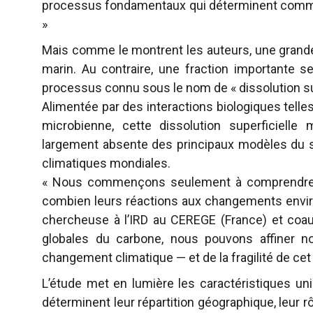
processus fondamentaux qui déterminent commen
»
Mais comme le montrent les auteurs, une grande 
marin. Au contraire, une fraction importante 
processus connu sous le nom de « dissolution sup
Alimentée par des interactions biologiques telles 
microbienne, cette dissolution superficiell
largement absente des principaux modèles du s
climatiques mondiales.
« Nous commençons seulement à comprendre à q
combien leurs réactions aux changements envir
chercheuse à l’IRD au CEREGE (France) et coautr
globales du carbone, nous pouvons affiner n
changement climatique — et de la fragilité de cet 
L’étude met en lumière les caractéristiques uni
déterminent leur répartition géographique, leur r