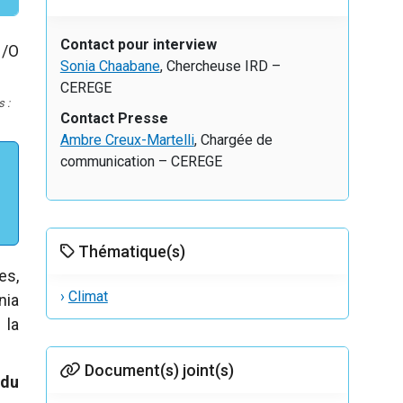
Contact pour interview
Sonia Chaabane
, Chercheuse IRD –
CEREGE
 :
Contact Presse
Ambre Creux-Martelli
, Chargée de
communication – CEREGE
Thématique(s)
es,
›
Climat
nia
 la
Document(s) joint(s)
 du