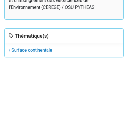
et d’Enseignement des Géosciences de
l’Environnement (CEREGE) / OSU PYTHEAS
Thématique(s)
›
Surface continentale