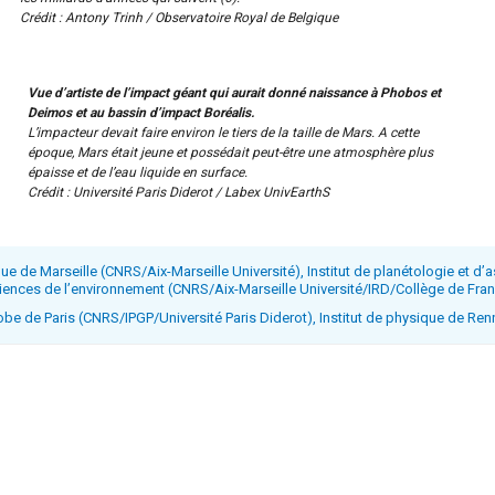
Crédit : Antony Trinh / Observatoire Royal de Belgique
Vue d’artiste de l’impact géant qui aurait donné naissance à Phobos et
Deimos et au bassin d’impact Boréalis.
L’impacteur devait faire environ le tiers de la taille de Mars. A cette
époque, Mars était jeune et possédait peut-être une atmosphère plus
épaisse et de l’eau liquide en surface.
Crédit : Université Paris Diderot / Labex UnivEarthS
ue de Marseille (CNRS/Aix-Marseille Université), Institut de planétologie et 
ences de l’environnement (CNRS/Aix-Marseille Université/IRD/Collège de Fran
lobe de Paris (CNRS/IPGP/Université Paris Diderot), Institut de physique de R