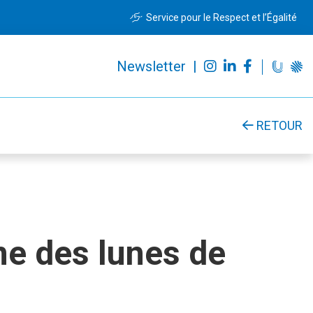
Service pour le Respect et l’Égalité
Newsletter |
RETOUR
ine des lunes de