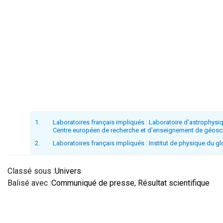
1.
Laboratoires français impliqués : Laboratoire d’astrophysiq
Centre européen de recherche et d’enseignement de géosci
2.
Laboratoires français impliqués : Institut de physique du g
Classé sous :
Univers
Balisé avec :
Communiqué de presse
,
Résultat scientifique