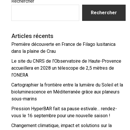
Barre
Rechercher
latérale
Rechercher
principale
Articles récents
Première découverte en France de Filago lusitanica
dans la plaine de Crau
Le site du CNRS de l’Observatoire de Haute-Provence
accueillera en 2028 un télescope de 2,5 mètres de
l’ONERA
Cartographier la frontière entre la lumière du Soleil et la
bioluminescence en Méditerranée grâce aux planeurs
sous-marins
Pression HyperBAR fait sa pause estivale… rendez-
vous le 16 septembre pour une nouvelle saison !
Changement climatique, impact et solutions sur la