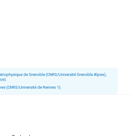
d’astrophysique de Grenoble (CNRS/Université Grenoble Alpes),
ce).
ennes (CNRS/Université de Rennes 1).