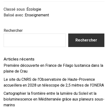
Classé sous :
Écologie
Balisé avec :
Enseignement
Barre
Rechercher
latérale
principale
Rechercher
Articles récents
Première découverte en France de Filago lusitanica dans la
plaine de Crau
Le site du CNRS de l’Observatoire de Haute-Provence
accueillera en 2028 un télescope de 2,5 mètres de l’ONERA
Cartographier la frontière entre la lumière du Soleil et la
bioluminescence en Méditerranée grâce aux planeurs sous-
marins