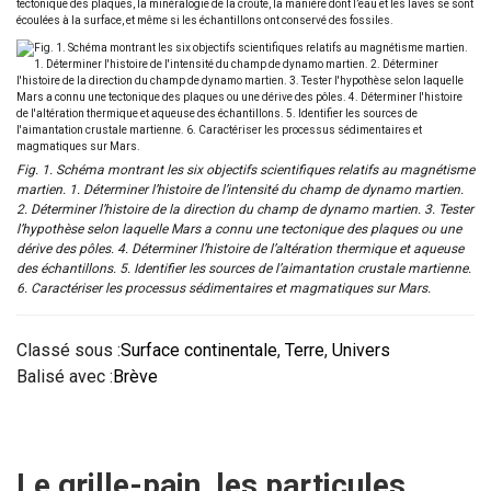
tectonique des plaques, la minéralogie de la croûte, la manière dont l’eau et les laves se sont
écoulées à la surface, et même si les échantillons ont conservé des fossiles.
Fig. 1. Schéma montrant les six objectifs scientifiques relatifs au magnétisme
martien. 1. Déterminer l’histoire de l’intensité du champ de dynamo martien.
2. Déterminer l’histoire de la direction du champ de dynamo martien. 3. Tester
l’hypothèse selon laquelle Mars a connu une tectonique des plaques ou une
dérive des pôles. 4. Déterminer l’histoire de l’altération thermique et aqueuse
des échantillons. 5. Identifier les sources de l’aimantation crustale martienne.
6. Caractériser les processus sédimentaires et magmatiques sur Mars.
Classé sous :
Surface continentale
,
Terre
,
Univers
Balisé avec :
Brève
Le grille-pain, les particules