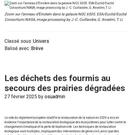
Zoom sur l’anneau d’Einstein dans la galaxie NGC 6505. ESA/Euclid/Euclid
Consortium/NASA, image processing by J.-C. Cuillandre, G. Anselmi, T. Li
Classé sous :
Univers
Balisé avec :
Brève
Les déchets des fourmis au
secours des prairies dégradées
27 février 2025
by
osuadmin
Le vote du règlement européen relatif à la restauration de la nature en 2024 a mis en
évidence l’importance de la restauration écologique des écosystèmes pour lutter contre le
changement climatique et la perte de biodiversité. Les techniques de restauration
écologique sont multiples, impliquant des interventions de génie civil, ainsi que des