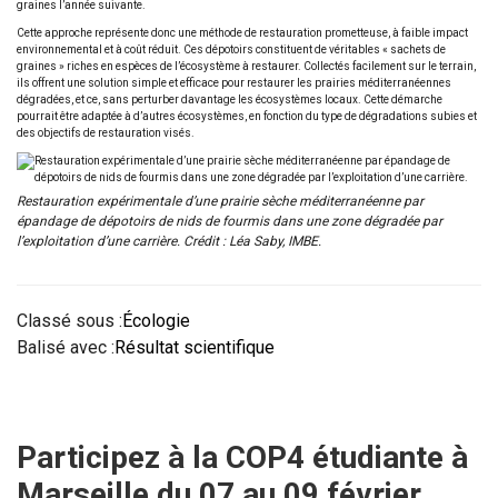
graines l’année suivante.
Cette approche représente donc une méthode de restauration prometteuse, à faible impact
environnemental et à coût réduit. Ces dépotoirs constituent de véritables « sachets de
graines » riches en espèces de l’écosystème à restaurer. Collectés facilement sur le terrain,
ils offrent une solution simple et efficace pour restaurer les prairies méditerranéennes
dégradées, et ce, sans perturber davantage les écosystèmes locaux. Cette démarche
pourrait être adaptée à d’autres écosystèmes, en fonction du type de dégradations subies et
des objectifs de restauration visés.
Restauration expérimentale d’une prairie sèche méditerranéenne par
épandage de dépotoirs de nids de fourmis dans une zone dégradée par
l’exploitation d’une carrière. Crédit : Léa Saby, IMBE.
Classé sous :
Écologie
Balisé avec :
Résultat scientifique
Participez à la COP4 étudiante à
Marseille du 07 au 09 février