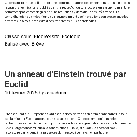
Cependant, bien que la flore spontanée contribue à attirer des ennemis naturels d’insectes
ravageurs, les résultats, publiés dans la revue Agriculture, Ecosystems & Environment, ne
permettent pas encore de garantir une réduction systématique des infestations. La
compréhension des mécanismes en jeu, notamment des interactions complexes entre les
différents insectes, nécessitent des recherches plus approfondies.
Classé sous :
Biodiversité
,
Écologie
Balisé avec :
Brève
Un anneau d’Einstein trouvé par
Euclid
10 février 2025
by
osuadmin
L’Agence Spatiale Européenne a annoncé la découverte de son premier anneau d’Einstein
par la mission Euclid au cœur d’une galaxie proche. Cette observation illustre les
fantastiques capacités de Euclid pour observer les effets gravitationnels sur la lumière. Le
LAM a largement contribué à la construction d’Euclid, et plusieurs chercheurs du
laboratoire participent à l’analyse des données, et à ce travail en particulier.