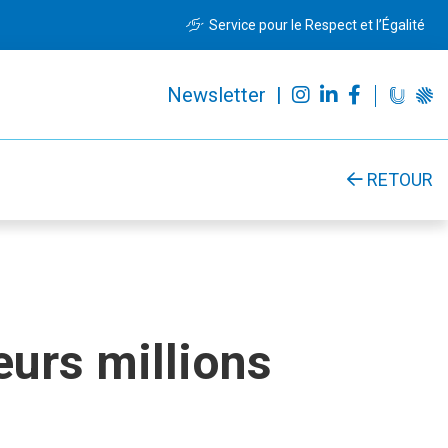
Service pour le Respect et l’Égalité
Newsletter |
RETOUR
eurs millions