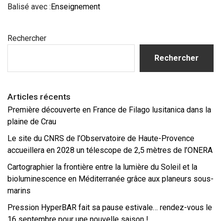
Balisé avec :
Enseignement
Barre
Rechercher
latérale
principale
Rechercher
Articles récents
Première découverte en France de Filago lusitanica dans la
plaine de Crau
Le site du CNRS de l’Observatoire de Haute-Provence
accueillera en 2028 un télescope de 2,5 mètres de l’ONERA
Cartographier la frontière entre la lumière du Soleil et la
bioluminescence en Méditerranée grâce aux planeurs sous-
marins
Pression HyperBAR fait sa pause estivale… rendez-vous le
16 septembre pour une nouvelle saison !