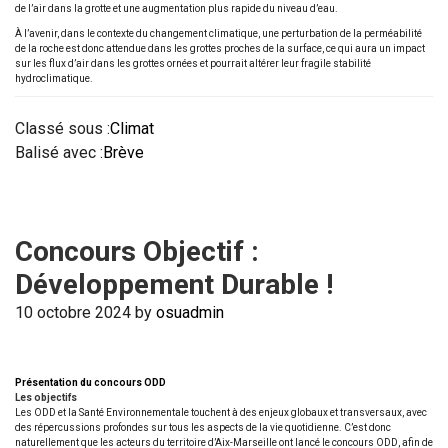
de l’air dans la grotte et une augmentation plus rapide du niveau d’eau.
À l’avenir, dans le contexte du changement climatique, une perturbation de la perméabilité
de la roche est donc attendue dans les grottes proches de la surface, ce qui aura un impact
sur les flux d’air dans les grottes ornées et pourrait altérer leur fragile stabilité
hydroclimatique.
Classé sous :
Climat
Balisé avec :
Brève
Concours Objectif :
Développement Durable !
10 octobre 2024
by
osuadmin
Présentation du concours ODD
Les objectifs
Les ODD et la Santé Environnementale touchent à des enjeux globaux et transversaux, avec
des répercussions profondes sur tous les aspects de la vie quotidienne. C’est donc
naturellement que les acteurs du territoire d’Aix-Marseille ont lancé le concours ODD, afin de