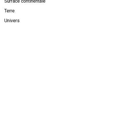
Surface continentale
Terre
Univers