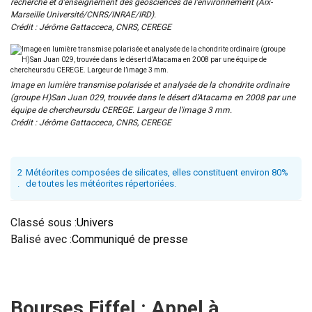
recherche et d’enseignement des géosciences de l’environnement (Aix-
Marseille Université/CNRS/INRAE/IRD).
Crédit : Jérôme Gattacceca, CNRS, CEREGE
Image en lumière transmise polarisée et analysée de la chondrite ordinaire
(groupe H)San Juan 029, trouvée dans le désert d’Atacama en 2008 par une
équipe de chercheursdu CEREGE. Largeur de l’image 3 mm.
Crédit : Jérôme Gattacceca, CNRS, CEREGE
2
Météorites composées de silicates, elles constituent environ 80%
.
de toutes les météorites répertoriées.
Classé sous :
Univers
Balisé avec :
Communiqué de presse
Bourses Eiffel : Appel à