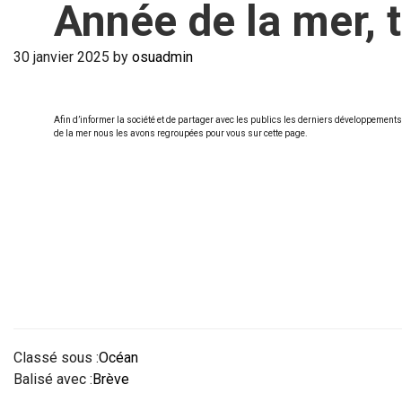
Année de la mer, 
30 janvier 2025
by
osuadmin
Afin d’informer la société et de partager avec les publics les derniers développemen
de la mer nous les avons regroupées pour vous sur cette page.
Classé sous :
Océan
Balisé avec :
Brève