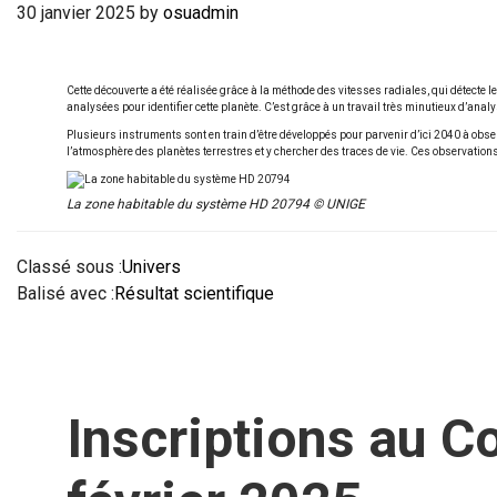
30 janvier 2025
by
osuadmin
Cette découverte a été réalisée grâce à la méthode des vitesses radiales, qui détecte l
analysées pour identifier cette planète. C’est grâce à un travail très minutieux d’an
Plusieurs instruments sont en train d’être développés pour parvenir d’ici 2040 à obser
l’atmosphère des planètes terrestres et y chercher des traces de vie. Ces observations
La zone habitable du système HD 20794 © UNIGE
Classé sous :
Univers
Balisé avec :
Résultat scientifique
Inscriptions au C