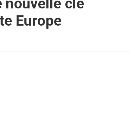
 nouvelle clé
ite Europe