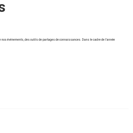
s
de nos événements, des outils de partages de connaissances. Dans le cadre de l’année