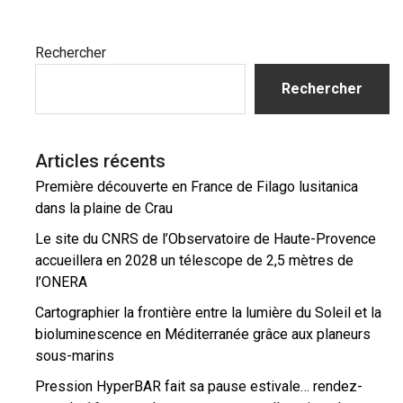
Barre
Rechercher
latérale
Rechercher
principale
Articles récents
Première découverte en France de Filago lusitanica
dans la plaine de Crau
Le site du CNRS de l’Observatoire de Haute-Provence
accueillera en 2028 un télescope de 2,5 mètres de
l’ONERA
Cartographier la frontière entre la lumière du Soleil et la
bioluminescence en Méditerranée grâce aux planeurs
sous-marins
Pression HyperBAR fait sa pause estivale… rendez-