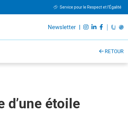
Service pour le Respect et l’Égalité
Newsletter |
RETOUR
 d’une étoile