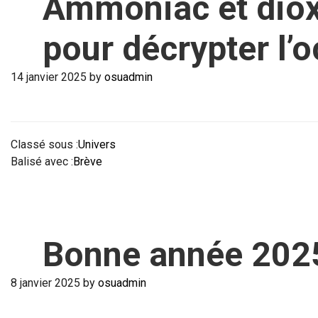
Ammoniac et dioxy
pour décrypter l’
14 janvier 2025
by
osuadmin
Classé sous :
Univers
Balisé avec :
Brève
Bonne année 2025
8 janvier 2025
by
osuadmin