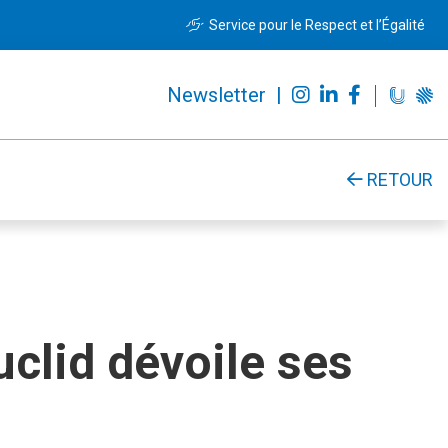
Service pour le Respect et l’Égalité
Newsletter |
RETOUR
uclid dévoile ses