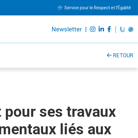
Service pour le Respect et l’Égalité
Newsletter |
RETOUR
t pour ses travaux
ementaux liés aux