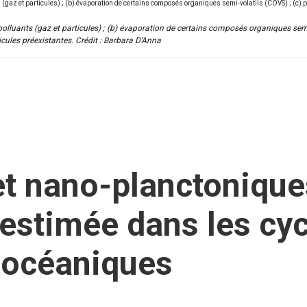
olluants (gaz et particules) ; (b) évaporation de certains composés organiques semi
cules préexistantes. Crédit : Barbara D’Anna
t nano-planctonique
estimée dans les cyc
 océaniques