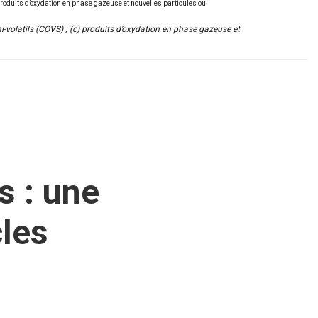
-volatils (COVS) ; (c) produits d’oxydation en phase gazeuse et
s : une
les