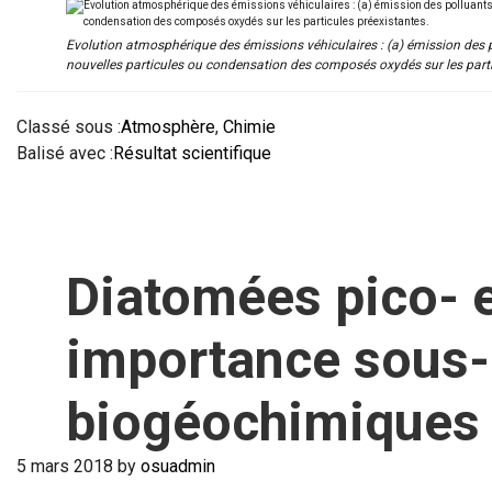
Evolution atmosphérique des émissions véhiculaires : (a) émission des p
nouvelles particules ou condensation des composés oxydés sur les parti
Classé sous :
Atmosphère
,
Chimie
Balisé avec :
Résultat scientifique
Diatomées pico- e
importance sous-
biogéochimiques
5 mars 2018
by
osuadmin