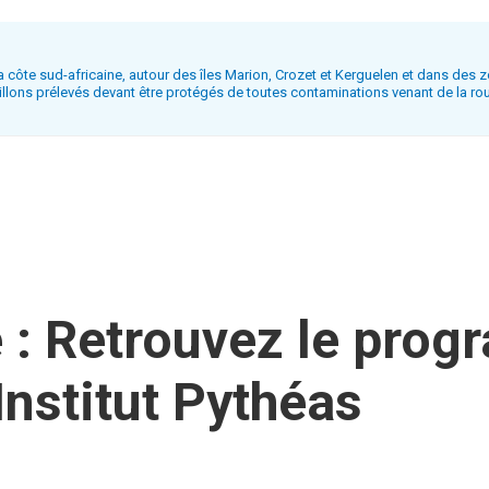
 côte sud-africaine, autour des îles Marion, Crozet et Kerguelen et dans des 
illons prélevés devant être protégés de toutes contaminations venant de la rou
e : Retrouvez le pro
Institut Pythéas