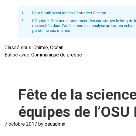
1.
Pour South West Indian Geotraces Section
2.
L’équipe effectuera notamment des carottages le long de la
recherchés dans l’océan rend leur analyse ardue, les échant
personne eux-mêmes.
Classé sous :
Chimie
,
Océan
Balisé avec :
Communiqué de presse
Fête de la scienc
équipes de l’OSU 
7 octobre 2017
by
osuadmin