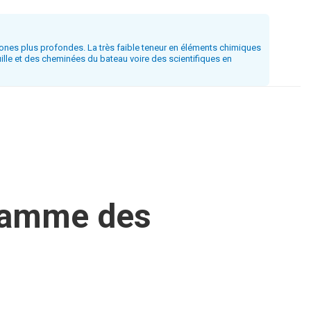
zones plus profondes. La très faible teneur en éléments chimiques
ille et des cheminées du bateau voire des scientifiques en
gramme des