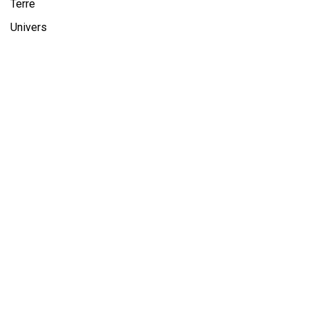
Terre
Univers