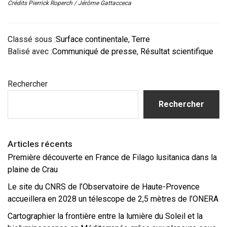
Crédits Pierrick Roperch / Jérôme Gattacceca
Classé sous :
Surface continentale
,
Terre
Balisé avec :
Communiqué de presse
,
Résultat scientifique
Barre
Rechercher
latérale
principale
Rechercher
Articles récents
Première découverte en France de Filago lusitanica dans la
plaine de Crau
Le site du CNRS de l’Observatoire de Haute-Provence
accueillera en 2028 un télescope de 2,5 mètres de l’ONERA
Cartographier la frontière entre la lumière du Soleil et la